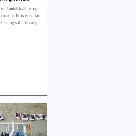
er ikonisk kvalitet og
sthed og stil uden at gå