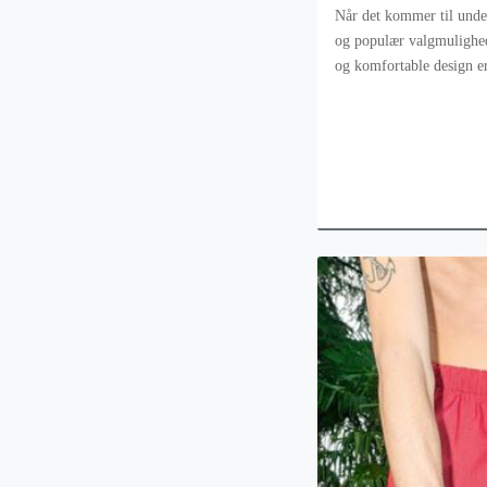
Når det kommer til under
og populær valgmulighe
og komfortable design er 
stadig flere faktorer at