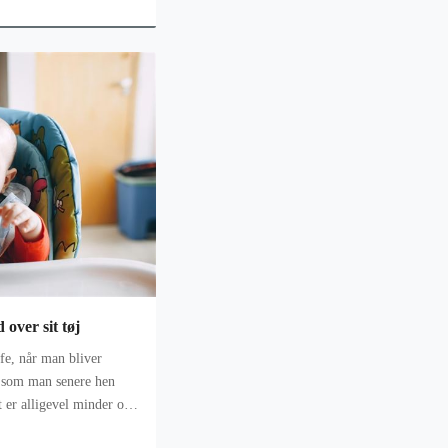
 over sit tøj
fe, når man bliver
, som man senere hen
t er alligevel minder og