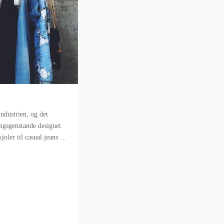
ndustrien, og det
ingsgenstande designet
kjoler til casual jeans og