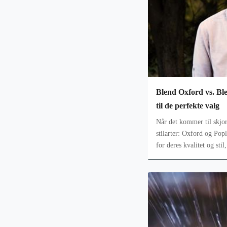
Blend Oxford vs. Ble
til de perfekte valg
Når det kommer til skjor
stilarter: Oxford og Popl
for deres kvalitet og stil
materialer og design. D