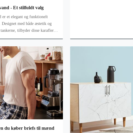
vand - Et stilfuldt valg
rd. Designet med både æstetik og
tankerne, tilbyder disse karafler
em
en du køber briefs til mænd