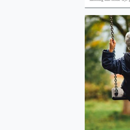
nogle boxersho