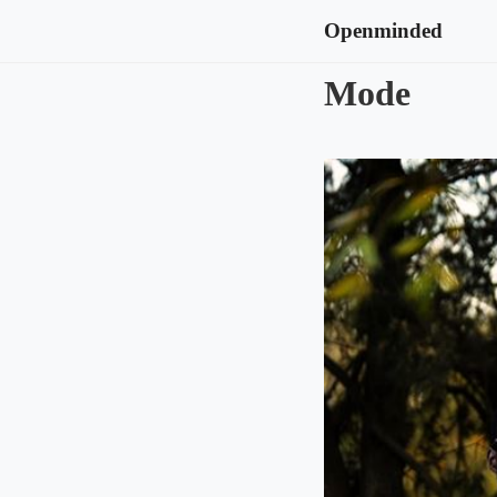
Openminded
Mode