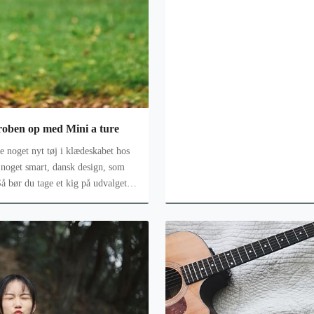
roben op med Mini a ture
 noget nyt tøj i klædeskabet hos
r noget smart, dansk design, som
Så bør du tage et kig på udvalget
tu