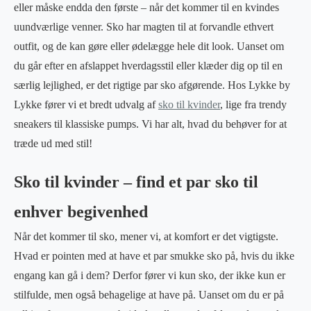
eller måske endda den første – når det kommer til en kvindes
uundværlige venner. Sko har magten til at forvandle ethvert
outfit, og de kan gøre eller ødelægge hele dit look. Uanset om
du går efter en afslappet hverdagsstil eller klæder dig op til en
særlig lejlighed, er det rigtige par sko afgørende. Hos Lykke by
Lykke fører vi et bredt udvalg af
sko til kvinder
, lige fra trendy
sneakers til klassiske pumps. Vi har alt, hvad du behøver for at
træde ud med stil!
Sko til kvinder – find et par sko til
enhver begivenhed
Når det kommer til sko, mener vi, at komfort er det vigtigste.
Hvad er pointen med at have et par smukke sko på, hvis du ikke
engang kan gå i dem? Derfor fører vi kun sko, der ikke kun er
stilfulde, men også behagelige at have på. Uanset om du er på