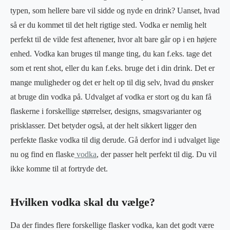
typen, som hellere bare vil sidde og nyde en drink? Uanset, hvad
så er du kommet til det helt rigtige sted. Vodka er nemlig helt
perfekt til de vilde fest aftenener, hvor alt bare går op i en højere
enhed. Vodka kan bruges til mange ting, du kan f.eks. tage det
som et rent shot, eller du kan f.eks. bruge det i din drink. Det er
mange muligheder og det er helt op til dig selv, hvad du ønsker
at bruge din vodka på. Udvalget af vodka er stort og du kan få
flaskerne i forskellige størrelser, designs, smagsvarianter og
prisklasser. Det betyder også, at der helt sikkert ligger den
perfekte flaske vodka til dig derude. Gå derfor ind i udvalget lige
nu og find en flaske
vodka
, der passer helt perfekt til dig. Du vil
ikke komme til at fortryde det.
Hvilken vodka skal du vælge?
Da der findes flere forskellige flasker vodka, kan det godt være