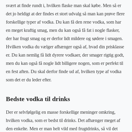
svært at finde rundt i, hvilken flaske man skal købe. Men så er
det jo heldigt at der findes et stort udvalg så man kan prøve flere
forskellige typer af vodka. Du kan få den rene vodka, som har
en meget kraftig smag, men du kan også få fat i nogle flasker,
der har frugt smag og er derfor lidt mildere og sødere i smagen.
Hvilken vodka du vælger afhænger også af, hvad din prisklasse
er. Du kan nemlig få lidt dyrere vodkaer, der smager rigtig godt,
men du kan også få nogle lidt billigere nogen, som er perfekt til
en fest aften. Du skal derfor finde ud af, hvilken type af vodka
som det er du leder efter.
Bedste vodka til drinks
Der er selvfølgelig en masse forskellige meninger omkring,
hvilken vodka, som er bedst til drinks. Det afhænger meget af
den enkelte. Men er man helt vild med frugtdrinks, så vil det