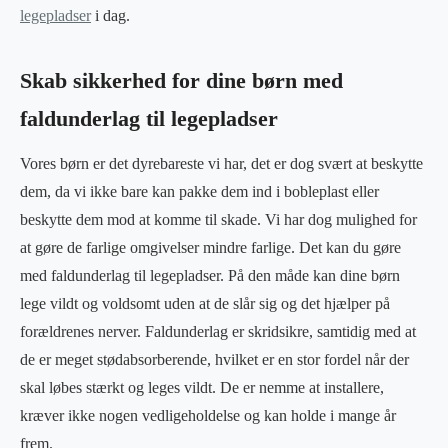
legepladser
i dag.
Skab sikkerhed for dine børn med
faldunderlag til legepladser
Vores børn er det dyrebareste vi har, det er dog svært at beskytte
dem, da vi ikke bare kan pakke dem ind i bobleplast eller
beskytte dem mod at komme til skade. Vi har dog mulighed for
at gøre de farlige omgivelser mindre farlige. Det kan du gøre
med faldunderlag til legepladser. På den måde kan dine børn
lege vildt og voldsomt uden at de slår sig og det hjælper på
forældrenes nerver. Faldunderlag er skridsikre, samtidig med at
de er meget stødabsorberende, hvilket er en stor fordel når der
skal løbes stærkt og leges vildt. De er nemme at installere,
kræver ikke nogen vedligeholdelse og kan holde i mange år
frem.