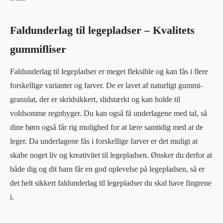
Faldunderlag til legepladser – Kvalitets
gummifliser
Faldunderlag til legepladser er meget fleksible og kan fås i flere
forskellige varianter og farver. De er lavet af naturligt gummi-
granulat, der er skridsikkert, slidstærkt og kan holde til
voldsomme regnbyger. Du kan også få underlagene med tal, så
dine børn også får rig mulighed for at lære samtidig med at de
leger. Da underlagene fås i forskellige farver er det muligt at
skabe noget liv og kreativitet til legepladsen. Ønsker du derfor at
både dig og dit barn får en god oplevelse på legepladsen, så er
det helt sikkert faldunderlag til legepladser du skal have fingrene
i.