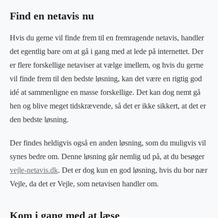
Find en netavis nu
Hvis du gerne vil finde frem til en fremragende netavis, handler
det egentlig bare om at gå i gang med at lede på internettet. Der
er flere forskellige netaviser at vælge imellem, og hvis du gerne
vil finde frem til den bedste løsning, kan det være en rigtig god
idé at sammenligne en masse forskellige. Det kan dog nemt gå
hen og blive meget tidskrævende, så det er ikke sikkert, at det er
den bedste løsning.
Der findes heldigvis også en anden løsning, som du muligvis vil
synes bedre om. Denne løsning går nemlig ud på, at du besøger
vejle-netavis.dk
. Det er dog kun en god løsning, hvis du bor nær
Vejle, da det er Vejle, som netavisen handler om.
Kom i gang med at læse