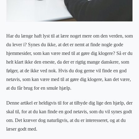
Har du længe haft lyst til at lære noget mere om den verden, som
du lever i? Synes du ikke, at det er nemt at finde nogle gode
hjemmesider, som kan være med til at gøre dig klogere? Så er du
helt klart ikke den eneste, da der er rigtig mange danskere, som
følger, at de ikke ved nok. Hvis du dog gerne vil finde en god
netavis, som kan være med til at gøre dig klogere, kan det være,
at du får brug for en smule hjælp.
Denne artikel er heldigvis til for at tilbyde dig lige den hjælp, der
skal til, for at du kan finde en god netavis, som du vil synes godt
om. Det kræver dog naturligvis, at du er interesseret, og at du
læser godt med.