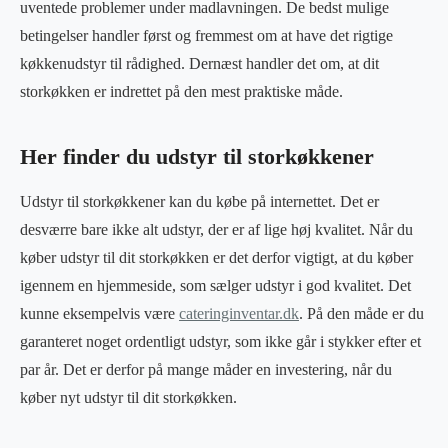
uventede problemer under madlavningen. De bedst mulige
betingelser handler først og fremmest om at have det rigtige
køkkenudstyr til rådighed. Dernæst handler det om, at dit
storkøkken er indrettet på den mest praktiske måde.
Her finder du udstyr til storkøkkener
Udstyr til storkøkkener kan du købe på internettet. Det er
desværre bare ikke alt udstyr, der er af lige høj kvalitet. Når du
køber udstyr til dit storkøkken er det derfor vigtigt, at du køber
igennem en hjemmeside, som sælger udstyr i god kvalitet. Det
kunne eksempelvis være
cateringinventar.dk
. På den måde er du
garanteret noget ordentligt udstyr, som ikke går i stykker efter et
par år. Det er derfor på mange måder en investering, når du
køber nyt udstyr til dit storkøkken.