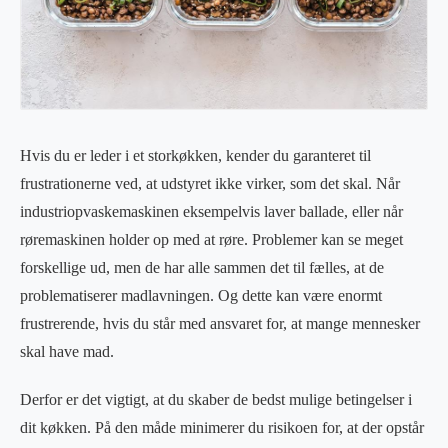
Hvis du er leder i et storkøkken, kender du garanteret til
frustrationerne ved, at udstyret ikke virker, som det skal. Når
industriopvaskemaskinen eksempelvis laver ballade, eller når
røremaskinen holder op med at røre. Problemer kan se meget
forskellige ud, men de har alle sammen det til fælles, at de
problematiserer madlavningen. Og dette kan være enormt
frustrerende, hvis du står med ansvaret for, at mange mennesker
skal have mad.
Derfor er det vigtigt, at du skaber de bedst mulige betingelser i
dit køkken. På den måde minimerer du risikoen for, at der opstår