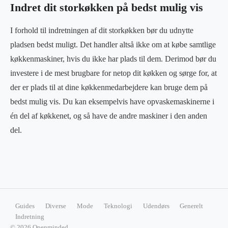
Indret dit storkøkken på bedst mulig vis
I forhold til indretningen af dit storkøkken bør du udnytte
pladsen bedst muligt. Det handler altså ikke om at købe samtlige
køkkenmaskiner, hvis du ikke har plads til dem. Derimod bør du
investere i de mest brugbare for netop dit køkken og sørge for, at
der er plads til at dine køkkenmedarbejdere kan bruge dem på
bedst mulig vis. Du kan eksempelvis have opvaskemaskinerne i
én del af køkkenet, og så have de andre maskiner i den anden
del.
Guides
Diverse
Mode
Teknologi
Udendørs
Generelt
Indretning
© 2026 Openminded