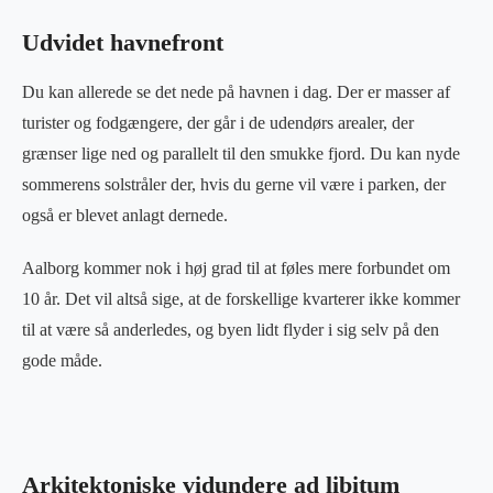
Udvidet havnefront
Du kan allerede se det nede på havnen i dag. Der er masser af
turister og fodgængere, der går i de udendørs arealer, der
grænser lige ned og parallelt til den smukke fjord. Du kan nyde
sommerens solstråler der, hvis du gerne vil være i parken, der
også er blevet anlagt dernede.
Aalborg kommer nok i høj grad til at føles mere forbundet om
10 år. Det vil altså sige, at de forskellige kvarterer ikke kommer
til at være så anderledes, og byen lidt flyder i sig selv på den
gode måde.
Arkitektoniske vidundere ad libitum