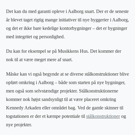
Det kan du med garanti opleve i Aalborg snart. Der er de seneste
år blevet taget rigtig mange initiativer til nye byggerier i Aalborg,
og det er ikke bare kedelige kontorbygninger – det er bygninger
med integritet og personlighed.
Du kan for eksempel se på Musikkens Hus. Det kommer der
nok til at være meget mere af snart.
Måske kan vi også begynde at se diverse stålkonstruktioner blive
opført omkring i Aalborg – både som starten på nye bygninger,
men også som selvstændige projekter. Stålkonstruktionerne
kommer nok højst sandsynligt til at være placeret omkring
Kennedy Arkaden eller området bag. Ved de gamle skinner til
togstationen er der et kæmpe potentiale til
stålkonstruktioner
og
nye projekter.