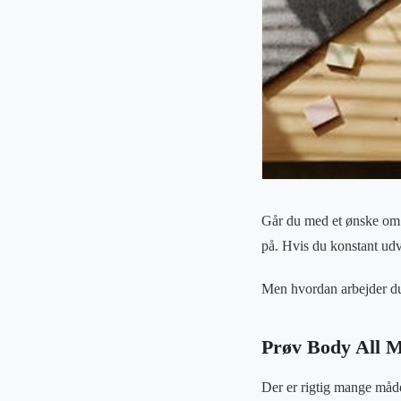
Går du med et ønske om a
på. Hvis du konstant udvi
Men hvordan arbejder d
Prøv Body All M
Der er rigtig mange måde