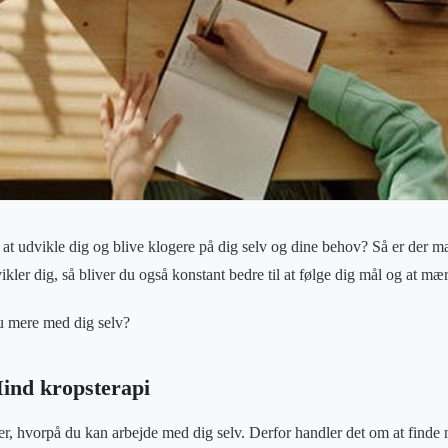
t udvikle dig og blive klogere på dig selv og dine behov? Så er der ma
kler dig, så bliver du også konstant bedre til at følge dig mål og at mær
u mere med dig selv?
ind kropsterapi
r, hvorpå du kan arbejde med dig selv. Derfor handler det om at finde 