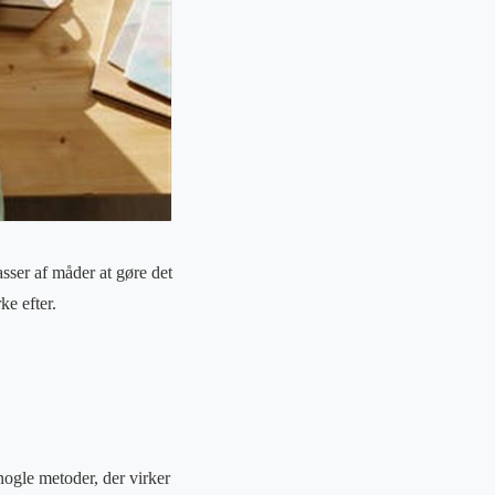
sser af måder at gøre det
ke efter.
nogle metoder, der virker