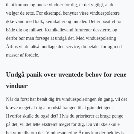
til at komme og pudse vinduer for dig, er det vigtigt, at du
vælger de rette. For eksempel benytter visse vinduespolerere
ikke vand med kalk, kemikalier og minaler. Det er positivt for
både dig og miljøet. Kemikalievand forurener desværre, og
derfor bør man forsøge at undgå det. Med vinduespolering
Århus vil du altså modtage den service, du betaler for og med
masser af fordele.
Undgå panik over uventede behov for rene
vinduer
Når du først har betalt dig fra vinduespoleringen én gang, vil det
kræve meget af dig at modstå trangen til at gøre det igen.
Hvorfor skulle du også det? Hvis du prioriterer at bruge penge
på det, vil det lette ekstremt meget for dig. Du vil ikke skulle
bekymre dig om det. Vinduespolering Århus kan der heldigvis