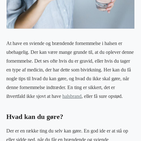
At have en sviende og brændende fornemmelse i halsen er
ubehagelig. Der kan være mange grunde til, at du oplever denne
fornemmelse. Det ses ofte hvis du er gravid, eller hvis du tager
en type af medicin, der har dette som bivirkning. Her kan du få
nogle tips til hvad du kan gøre, og hvad du ikke skal gøre, når
denne fornemmelse indtræder. En ting er sikkert, det er
ihvertfald ikke sjovt at have
halsbrand
, eller få sure opstød.
Hvad kan du gøre?
Der er en række ting du selv kan gøre. En god ide er at stå op
eller sidde ned, når du får en brændende og sviende