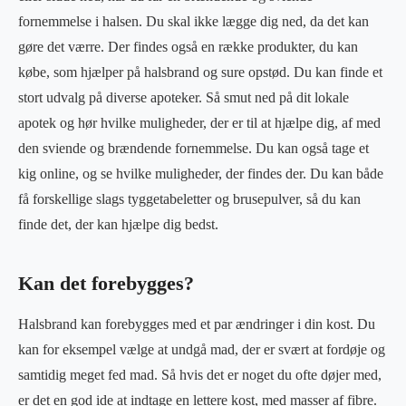
fornemmelse i halsen. Du skal ikke lægge dig ned, da det kan
gøre det værre. Der findes også en række produkter, du kan
købe, som hjælper på halsbrand og sure opstød. Du kan finde et
stort udvalg på diverse apoteker. Så smut ned på dit lokale
apotek og hør hvilke muligheder, der er til at hjælpe dig, af med
den sviende og brændende fornemmelse. Du kan også tage et
kig online, og se hvilke muligheder, der findes der. Du kan både
få forskellige slags tyggetabeletter og brusepulver, så du kan
finde det, der kan hjælpe dig bedst.
Kan det forebygges?
Halsbrand kan forebygges med et par ændringer i din kost. Du
kan for eksempel vælge at undgå mad, der er svært at fordøje og
samtidig meget fed mad. Så hvis det er noget du ofte døjer med,
er det en god ide at indtage en lettere kost, med masser af fibre.