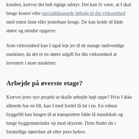
kunden, kræver det helt rigtige udstyr. Det kan fx være, at I skal
bruge kraner eller
specialtilpassede løfteåg til din virksomhed
med enten faste eller justerbare kroge. De kan holde til både
større og mindre opgaver.
Som virksomhed kan I også leje jer til de mange nødvendige
maskiner, da det er en større udgift for din virksomhed at
investere i store maskiner.
Arbejde på øverste etage?
Kræver jeres nye projekt at skulle arbejde højt oppe? Hvis I ikke
allerede har en lift, kan I med fordel få fat i en. En robust
byggelift kan bruges til at transportere både få mandskab og
tunge byggematerialer op mod skyerne. Dem finder du i
forskellige størrelser alt efter jeres behov.