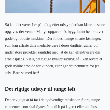
Så kan det være, I er på udkig efter udstyr, der kan klare de store
opgaver, der venter. Mange opgaver i fx byggebranchen kræver
gode og robuste maskiner. Der findes mange smarte løsninger,
som kan aflaste dine medarbejdere i deres daglige rutiner og
under store projekter samtidig med, at de kan effektivisere din
arbejdsplads. Vælg det rigtige kvalitetsudstyr, så I kan levere et
godt stykke arbejde for kunden, eller gør det nemmere for jer
selv. Bare se med her!
Det rigtige udstyr til tunge løft
Det er vigtigt at få fat i de nødvendige redskaber. Store, tunge
elementer, som skal flyttes fra a til b på lageret eller ude hos