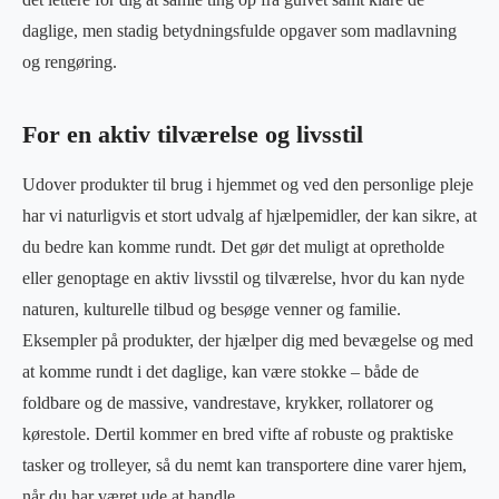
daglige, men stadig betydningsfulde opgaver som madlavning
og rengøring.
For en aktiv tilværelse og livsstil
Udover produkter til brug i hjemmet og ved den personlige pleje
har vi naturligvis et stort udvalg af hjælpemidler, der kan sikre, at
du bedre kan komme rundt. Det gør det muligt at opretholde
eller genoptage en aktiv livsstil og tilværelse, hvor du kan nyde
naturen, kulturelle tilbud og besøge venner og familie.
Eksempler på produkter, der hjælper dig med bevægelse og med
at komme rundt i det daglige, kan være stokke – både de
foldbare og de massive, vandrestave, krykker, rollatorer og
kørestole. Dertil kommer en bred vifte af robuste og praktiske
tasker og trolleyer, så du nemt kan transportere dine varer hjem,
når du har været ude at handle.