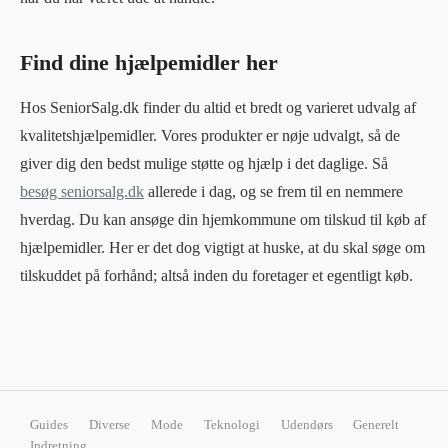
Find dine hjælpemidler her
Hos SeniorSalg.dk finder du altid et bredt og varieret udvalg af
kvalitetshjælpemidler. Vores produkter er nøje udvalgt, så de
giver dig den bedst mulige støtte og hjælp i det daglige. Så
besøg seniorsalg.dk
allerede i dag, og se frem til en nemmere
hverdag. Du kan ansøge din hjemkommune om tilskud til køb af
hjælpemidler. Her er det dog vigtigt at huske, at du skal søge om
tilskuddet på forhånd; altså inden du foretager et egentligt køb.
Guides
Diverse
Mode
Teknologi
Udendørs
Generelt
Indretning