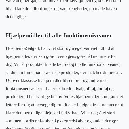
være det, der gør, at du bliver mere selvhjulpen og bedre i stand
til at klare de udfordringer og vanskeligheder, du måtte have i
det daglige.
Hjælpemidler til alle funktionsniveauer
Hos SeniorSalg.dk har vi et stort og meget varieret udbud af
hjælpemidler, der kan gøre hverdagens gøremål nemmere for
dig. Vi har produkter til alle behov og til alle funktionsniveauer,
så du kan finde lige præcis de produkter, der matcher dit niveau.
Udover klassiske hjælpemidler til seniorer og andre med
funktionsnedsættelser har vi et bredt udvalg af tøj, fodtøj og
produkter til helt særlige behov. Vores hjælpemidler kan gøre det
lettere for dig at bevæge dig rundt eller hjælpe dig til nemmere at
klare den personlige pleje ved f.eks. bad. Vi har også et stort
sortiment i griberedskaber, køkkenredskaber og andet, der gør
det lettere for dig at samle ting op fra gulvet samt klare de