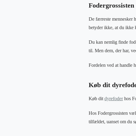
Fodergrossisten 
De færreste mennesker ha
betyder ikke, at du ikke 
Du kan nemlig finde foder
til. Men dem, der har, ve
Fordelen ved at handle ho
Køb dit dyrefod
Køb dit
dyrefoder
hos Fo
Hos Fodergrossisten vælg
tilfældet, uanset om du s