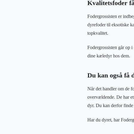
Kvalitetsfoder f
Fodergrossisten er indbeg
dyrefoder til eksotiske kæ
topkvalitet.
Fodergrossisten går op i d
dine kæledyr hos dem.
Du kan også få d
Når det handler om de for
overvældende. De har et 
dyr. Du kan derfor finde 
Har du dyret, har Fodergr