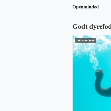
Openminded
Godt dyrefod