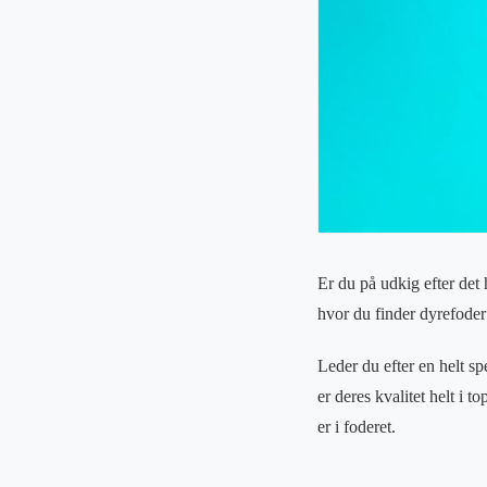
Er du på udkig efter det 
hvor du finder dyrefoder t
Leder du efter en helt sp
er deres kvalitet helt i 
er i foderet.