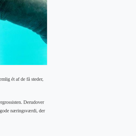
mlig ét af de få steder,
dergrossisten. Derudover
en gode næringsværdi, der