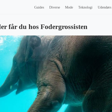
Guides
Diverse
Mode
Teknologi
Udendørs
er får du hos Fodergrossisten