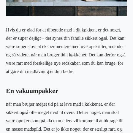
Hvis du er glad for at tilberede mad i dit køkken, er det noget,
der er super dejligt – det synes din familie sikkert også. Det kan
være super sjovt at eksperimentere med nye opskrifter, metoder
og så videre, når man bruger tid i køkkenet. Det kan derfor også
være rart med forskellige nye redskaber, som du kan bruge, for
at gøre din madlavning endnu bedre.
En vakuumpakker
når man bruger meget tid på at lave mad i køkkenet, er der
sikkert også ofte meget mad til overs. Det er noget, man skal
være opmærksom på, da man ellers vil komme til at bidrage til
en masse madspild. Det er jo ikke noget, der er særligt rart, og