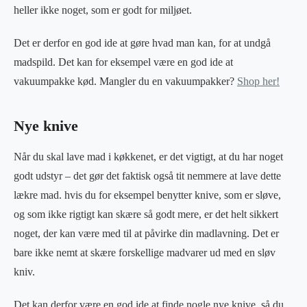
heller ikke noget, som er godt for miljøet.
Det er derfor en god ide at gøre hvad man kan, for at undgå
madspild. Det kan for eksempel være en god ide at
vakuumpakke kød. Mangler du en vakuumpakker?
Shop her!
Nye knive
Når du skal lave mad i køkkenet, er det vigtigt, at du har noget
godt udstyr – det gør det faktisk også tit nemmere at lave dette
lækre mad. hvis du for eksempel benytter knive, som er sløve,
og som ikke rigtigt kan skære så godt mere, er det helt sikkert
noget, der kan være med til at påvirke din madlavning. Det er
bare ikke nemt at skære forskellige madvarer ud med en sløv
kniv.
Det kan derfor være en god ide at finde nogle nye knive, så du