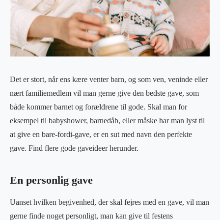
Det er stort, når ens kære venter barn, og som ven, veninde eller
nært familiemedlem vil man gerne give den bedste gave, som
både kommer barnet og forældrene til gode. Skal man for
eksempel til babyshower, barnedåb, eller måske har man lyst til
at give en bare-fordi-gave, er en sut med navn den perfekte
gave. Find flere gode gaveideer herunder.
En personlig gave
Uanset hvilken begivenhed, der skal fejres med en gave, vil man
gerne finde noget personligt, man kan give til festens