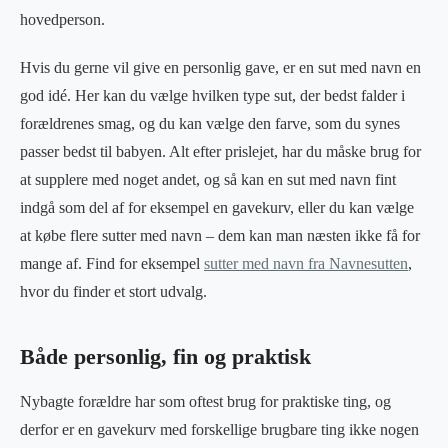
hovedperson.
Hvis du gerne vil give en personlig gave, er en sut med navn en
god idé. Her kan du vælge hvilken type sut, der bedst falder i
forældrenes smag, og du kan vælge den farve, som du synes
passer bedst til babyen. Alt efter prislejet, har du måske brug for
at supplere med noget andet, og så kan en sut med navn fint
indgå som del af for eksempel en gavekurv, eller du kan vælge
at købe flere sutter med navn – dem kan man næsten ikke få for
mange af. Find for eksempel
sutter med navn fra Navnesutten
,
hvor du finder et stort udvalg.
Både personlig, fin og praktisk
Nybagte forældre har som oftest brug for praktiske ting, og
derfor er en gavekurv med forskellige brugbare ting ikke nogen