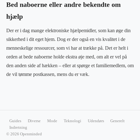
Bed naboerne eller andre bekendte om
hjælp
Der er i dag mange elektroniske hjælpemidler, som kan øge din
sikkerhed i dit eget hjem. Dog er der også en vis kvalitet i de
menneskelige ressourcer, som vi har at trække på. Det er helt i
orden at bede naboerne holde ekstra øje med, om alt er vel på
den anden side af hækken – eller at spørge et familiemedlem, om
de vil tømme postkassen, mens du er væk.
Guides
Diverse
Mode
Teknologi
Udendørs
Generelt
Indretning
© 2026 Openminded