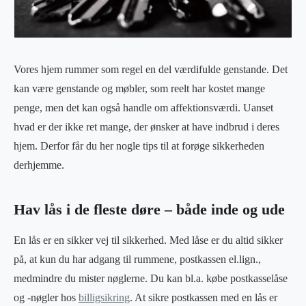
Vores hjem rummer som regel en del værdifulde genstande. Det
kan være genstande og møbler, som reelt har kostet mange
penge, men det kan også handle om affektionsværdi. Uanset
hvad er der ikke ret mange, der ønsker at have indbrud i deres
hjem. Derfor får du her nogle tips til at forøge sikkerheden
derhjemme.
Hav lås i de fleste døre – både inde og ude
En lås er en sikker vej til sikkerhed. Med låse er du altid sikker
på, at kun du har adgang til rummene, postkassen el.lign.,
medmindre du mister nøglerne. Du kan bl.a. købe postkasselåse
og -nøgler hos
billigsikring
. At sikre postkassen med en lås er