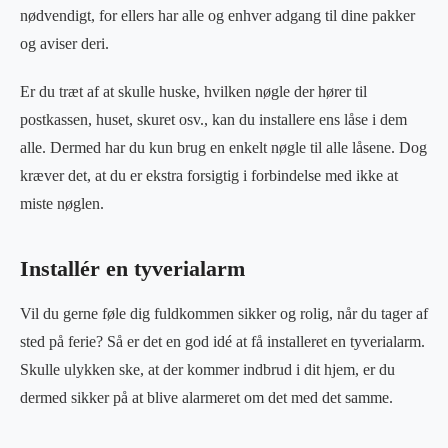
nødvendigt, for ellers har alle og enhver adgang til dine pakker
og aviser deri.
Er du træt af at skulle huske, hvilken nøgle der hører til
postkassen, huset, skuret osv., kan du installere ens låse i dem
alle. Dermed har du kun brug en enkelt nøgle til alle låsene. Dog
kræver det, at du er ekstra forsigtig i forbindelse med ikke at
miste nøglen.
Installér en tyverialarm
Vil du gerne føle dig fuldkommen sikker og rolig, når du tager af
sted på ferie? Så er det en god idé at få installeret en tyverialarm.
Skulle ulykken ske, at der kommer indbrud i dit hjem, er du
dermed sikker på at blive alarmeret om det med det samme.