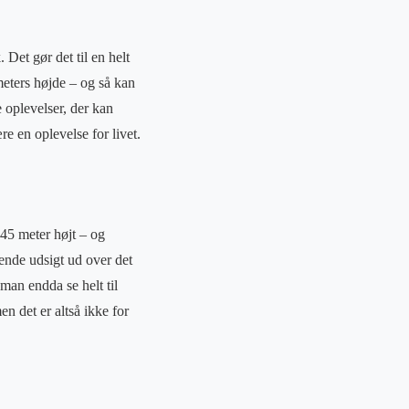
et gør det til en helt
meters højde – og så kan
 oplevelser, der kan
e en oplevelse for livet.
 45 meter højt – og
ående udsigt ud over det
man endda se helt til
n det er altså ikke for