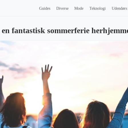
Guides
Diverse
Mode
Teknologi
Udendørs
il en fantastisk sommerferie herhjemm