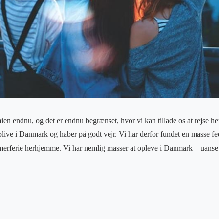
ien endnu, og det er endnu begrænset, hvor vi kan tillade os at rejse he
live i Danmark og håber på godt vejr. Vi har derfor fundet en masse fed
rferie herhjemme. Vi har nemlig masser at opleve i Danmark – uanset