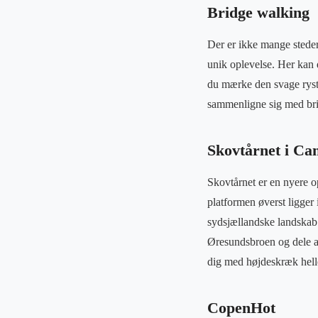
Bridge walking
Der er ikke mange steder
unik oplevelse. Her kan 
du mærke den svage ryste
sammenligne sig med bridg
Skovtårnet i C
Skovtårnet er en nyere o
platformen øverst ligger
sydsjællandske landskab 
Øresundsbroen og dele af
dig med højdeskræk hell
CopenHot