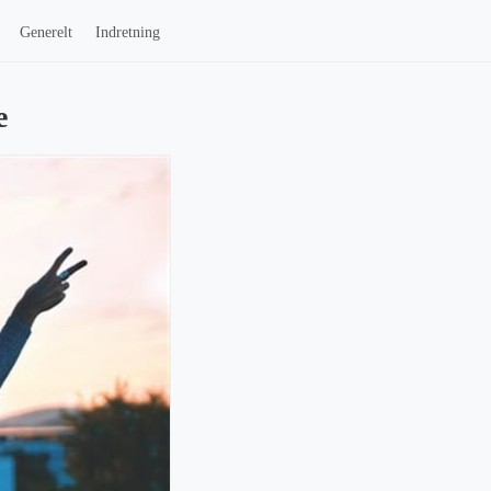
Generelt
Indretning
e