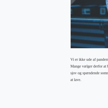
Vi er ikke ude af pandem
Mange vælger derfor at b
sjov og spændende somme
at lave.