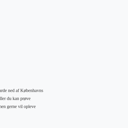
wboarde ned af Københavns
eller du kan prøve
men gerne vil opleve