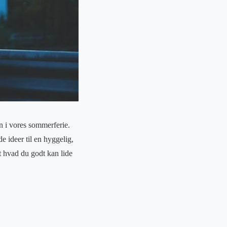
n i vores sommerferie.
e ideer til en hyggelig,
 hvad du godt kan lide