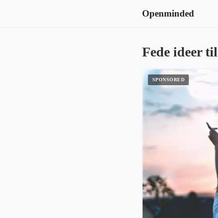
Openminded
Fede ideer t