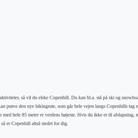
saktiviteter, så vil du elske Copenhill. Du kan bl.a. stå på ski og sno
 kan prøve den nye hikingrute, som går hele vejen langs Copenhills tag 
r med hele 85 meter er verdens højeste. Hvis du ikke er til afslapning, 
så er Copenhill altså stedet for dig.