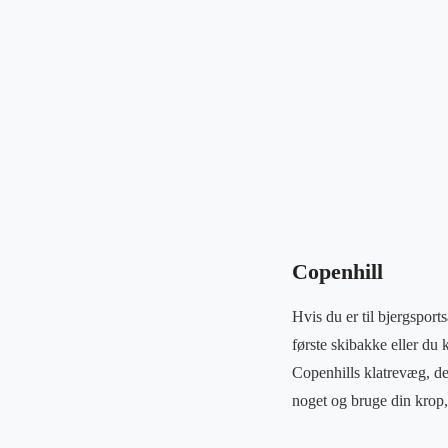
Copenhill
Hvis du er til bjergsport
første skibakke eller du
Copenhills klatrevæg, de
noget og bruge din krop, 