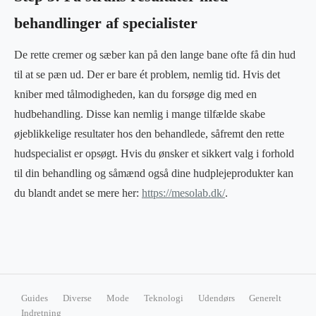
behandlinger af specialister
De rette cremer og sæber kan på den lange bane ofte få din hud
til at se pæn ud. Der er bare ét problem, nemlig tid. Hvis det
kniber med tålmodigheden, kan du forsøge dig med en
hudbehandling. Disse kan nemlig i mange tilfælde skabe
øjeblikkelige resultater hos den behandlede, såfremt den rette
hudspecialist er opsøgt. Hvis du ønsker et sikkert valg i forhold
til din behandling og såmænd også dine hudplejeprodukter kan
du blandt andet se mere her:
https://mesolab.dk/
.
Guides
Diverse
Mode
Teknologi
Udendørs
Generelt
Indretning