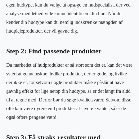
egen hudtype, kan du vælge at opsøge en hudspecialist, der ved
analyse med lethed ville kunne identificere din hud. Når du
kender din hudtype kan du nemlig indskrænke mængden af
hudplejeprodukter, der vil gavne dig.
Step 2: Find passende produkter
Da markedet af hudprodukter er så stort som det er, kan det være
svært at gennemskue, hvilke produkter, der er gode, og hvilke
der ikke er, for selvom nogle produkter måske påstår at have
gavnlig effekt for lige netop din hudtype, så er det langt fra altid
til at regne med. Derfor bør du søge kvalitetsvarer. Selvom disse
ofte kan være dyrere end produkter af lavere kvalitet, så er de
også oftere pengene værd.
Step 3: Få straks resultater med