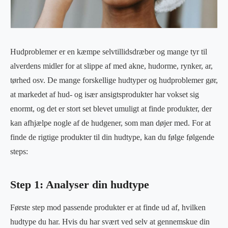
Hudproblemer er en kæmpe selvtillidsdræber og mange tyr til
alverdens midler for at slippe af med akne, hudorme, rynker, ar,
tørhed osv. De mange forskellige hudtyper og hudproblemer gør,
at markedet af hud- og især ansigtsprodukter har vokset sig
enormt, og det er stort set blevet umuligt at finde produkter, der
kan afhjælpe nogle af de hudgener, som man døjer med. For at
finde de rigtige produkter til din hudtype, kan du følge følgende
steps:
Step 1: Analyser din hudtype
Første step mod passende produkter er at finde ud af, hvilken
hudtype du har. Hvis du har svært ved selv at gennemskue din