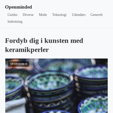
Openminded
Guides
Diverse
Mode
Teknologi
Udendørs
Generelt
Indretning
Fordyb dig i kunsten med
keramikperler