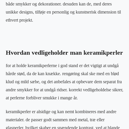
både smykker og dekorationer. desuden kan de, med deres
unikke designs, tilføje en personlig og kunstnerisk dimension til
ethvert projekt.
Hvordan vedligeholder man keramikperler
for at holde keramikperlerne i god stand er det vigtigt at undgå
hårde stød, da de kan knække. rengøring skal ske med en blød
klud og mild sæbe, og det anbefales at opbevare dem separat fra
andre smykker for at undgå ridser. korrekt vedligeholdelse sikrer,
at perlerne forbliver smukke i mange år.
keramikperler er alsidige og kan nemt kombineres med andre
materialer. de passer godt sammen med metal, træ eller
glasperler, hvilket skaber en spændende kontrast. ved at blande