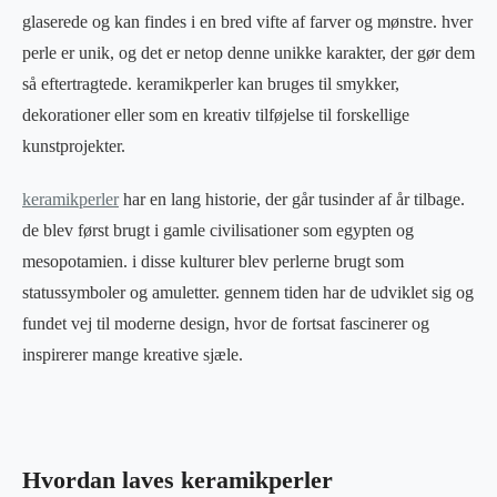
glaserede og kan findes i en bred vifte af farver og mønstre. hver
perle er unik, og det er netop denne unikke karakter, der gør dem
så eftertragtede. keramikperler kan bruges til smykker,
dekorationer eller som en kreativ tilføjelse til forskellige
kunstprojekter.
keramikperler
har en lang historie, der går tusinder af år tilbage.
de blev først brugt i gamle civilisationer som egypten og
mesopotamien. i disse kulturer blev perlerne brugt som
statussymboler og amuletter. gennem tiden har de udviklet sig og
fundet vej til moderne design, hvor de fortsat fascinerer og
inspirerer mange kreative sjæle.
Hvordan laves keramikperler