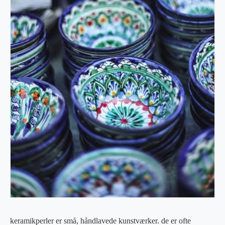
keramikperler er små, håndlavede kunstværker. de er ofte