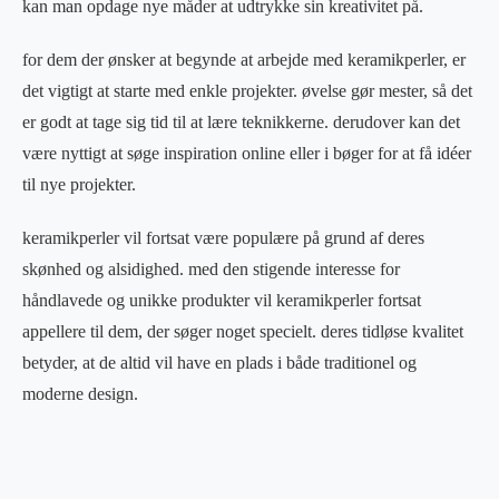
kan man opdage nye måder at udtrykke sin kreativitet på.
for dem der ønsker at begynde at arbejde med keramikperler, er
det vigtigt at starte med enkle projekter. øvelse gør mester, så det
er godt at tage sig tid til at lære teknikkerne. derudover kan det
være nyttigt at søge inspiration online eller i bøger for at få idéer
til nye projekter.
keramikperler vil fortsat være populære på grund af deres
skønhed og alsidighed. med den stigende interesse for
håndlavede og unikke produkter vil keramikperler fortsat
appellere til dem, der søger noget specielt. deres tidløse kvalitet
betyder, at de altid vil have en plads i både traditionel og
moderne design.