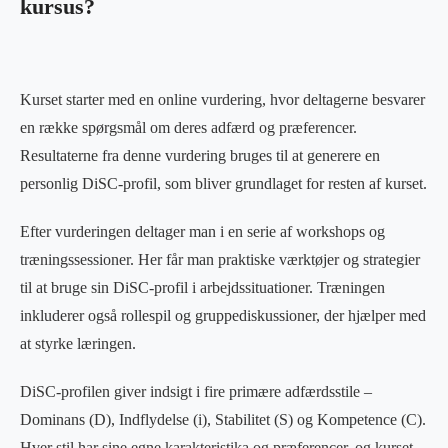
kursus?
Kurset starter med en online vurdering, hvor deltagerne besvarer
en række spørgsmål om deres adfærd og præferencer.
Resultaterne fra denne vurdering bruges til at generere en
personlig DiSC-profil, som bliver grundlaget for resten af kurset.
Efter vurderingen deltager man i en serie af workshops og
træningssessioner. Her får man praktiske værktøjer og strategier
til at bruge sin DiSC-profil i arbejdssituationer. Træningen
inkluderer også rollespil og gruppediskussioner, der hjælper med
at styrke læringen.
DiSC-profilen giver indsigt i fire primære adfærdsstile –
Dominans (D), Indflydelse (i), Stabilitet (S) og Kompetence (C).
Hver stil har sine egne karakteristika og præferencer, og kurset