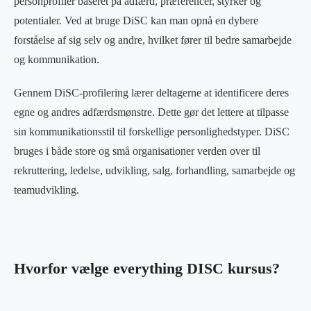
personprofiler baseret på adfærd, præferencer, styrker og
potentialer. Ved at bruge DiSC kan man opnå en dybere
forståelse af sig selv og andre, hvilket fører til bedre samarbejde
og kommunikation.
Gennem DiSC-profilering lærer deltagerne at identificere deres
egne og andres adfærdsmønstre. Dette gør det lettere at tilpasse
sin kommunikationsstil til forskellige personlighedstyper. DiSC
bruges i både store og små organisationer verden over til
rekruttering, ledelse, udvikling, salg, forhandling, samarbejde og
teamudvikling.
Hvorfor vælge everything DISC kursus?