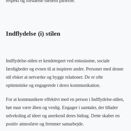
respekt og forståelse mellem parterne.
Indflydelse (i) stilen
Indflydelse-stilen er kendetegnet ved entusiasme, sociale
færdigheder og evnen til at inspirere andre. Personer med denne
stil elsker at netværke og bygge relationer. De er ofte
optimistiske og engagerede i deres kommunikation.
For at kommunikere effektivt med en person i Indflydelse-stilen,
bør man være åben og venlig. Engager i samtaler, der tillader
udveksling af ideer og anerkend deres bidrag. Dette skaber en
positiv atmosfære og fremmer samarbejde.