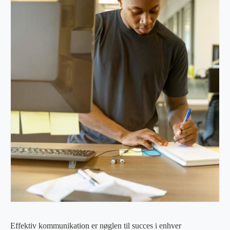
Effektiv kommunikation er nøglen til succes i enhver