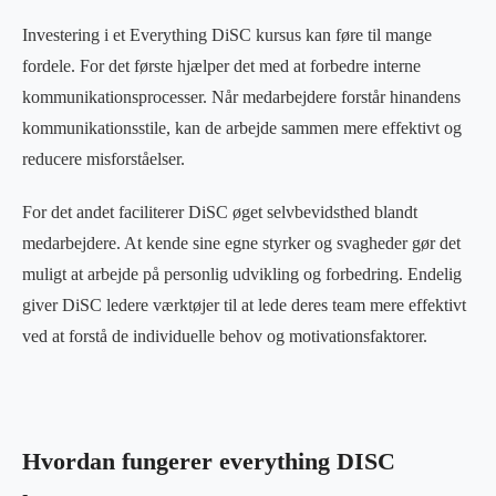
Investering i et Everything DiSC kursus kan føre til mange
fordele. For det første hjælper det med at forbedre interne
kommunikationsprocesser. Når medarbejdere forstår hinandens
kommunikationsstile, kan de arbejde sammen mere effektivt og
reducere misforståelser.
For det andet faciliterer DiSC øget selvbevidsthed blandt
medarbejdere. At kende sine egne styrker og svagheder gør det
muligt at arbejde på personlig udvikling og forbedring. Endelig
giver DiSC ledere værktøjer til at lede deres team mere effektivt
ved at forstå de individuelle behov og motivationsfaktorer.
Hvordan fungerer everything DISC