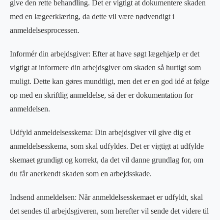
give den rette behandling. Det er vigtigt at dokumentere skaden
med en lægeerklæring, da dette vil være nødvendigt i
anmeldelsesprocessen.
Informér din arbejdsgiver: Efter at have søgt lægehjælp er det
vigtigt at informere din arbejdsgiver om skaden så hurtigt som
muligt. Dette kan gøres mundtligt, men det er en god idé at følge
op med en skriftlig anmeldelse, så der er dokumentation for
anmeldelsen.
Udfyld anmeldelsesskema: Din arbejdsgiver vil give dig et
anmeldelsesskema, som skal udfyldes. Det er vigtigt at udfylde
skemaet grundigt og korrekt, da det vil danne grundlag for, om
du får anerkendt skaden som en arbejdsskade.
Indsend anmeldelsen: Når anmeldelsesskemaet er udfyldt, skal
det sendes til arbejdsgiveren, som herefter vil sende det videre til