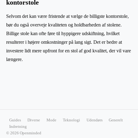
kontorstole
Selvom det kan være fristende at vælge de billigste kontorstole,
bør du også overveje kvaliteten og holdbarheden af ​​stolene.
Billige stole kan ofte føre til hyppigere udskiftning, hvilket
resulterer i højere omkostninger på lang sigt. Det er bedre at
investere lidt mere upfront for en stol af god kvalitet, der vil vare
længere.
Guides
Diverse
Mode
Teknologi
Udendørs
Generelt
Indretning
© 2026 Openminded