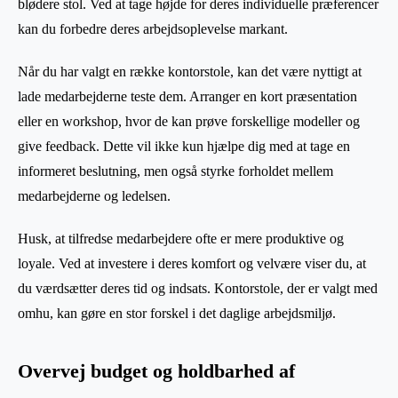
blødere stol. Ved at tage højde for deres individuelle præferencer
kan du forbedre deres arbejdsoplevelse markant.
Når du har valgt en række kontorstole, kan det være nyttigt at
lade medarbejderne teste dem. Arranger en kort præsentation
eller en workshop, hvor de kan prøve forskellige modeller og
give feedback. Dette vil ikke kun hjælpe dig med at tage en
informeret beslutning, men også styrke forholdet mellem
medarbejderne og ledelsen.
Husk, at tilfredse medarbejdere ofte er mere produktive og
loyale. Ved at investere i deres komfort og velvære viser du, at
du værdsætter deres tid og indsats. Kontorstole, der er valgt med
omhu, kan gøre en stor forskel i det daglige arbejdsmiljø.
Overvej budget og holdbarhed af