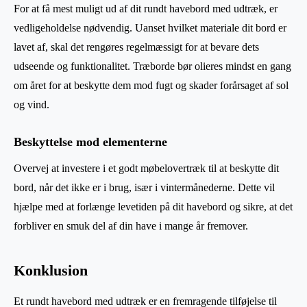
For at få mest muligt ud af dit rundt havebord med udtræk, er
vedligeholdelse nødvendig. Uanset hvilket materiale dit bord er
lavet af, skal det rengøres regelmæssigt for at bevare dets
udseende og funktionalitet. Træborde bør olieres mindst en gang
om året for at beskytte dem mod fugt og skader forårsaget af sol
og vind.
Beskyttelse mod elementerne
Overvej at investere i et godt møbelovertræk til at beskytte dit
bord, når det ikke er i brug, især i vintermånederne. Dette vil
hjælpe med at forlænge levetiden på dit havebord og sikre, at det
forbliver en smuk del af din have i mange år fremover.
Konklusion
Et rundt havebord med udtræk er en fremragende tilføjelse til