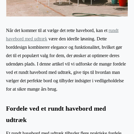
Når det kommer til at vælge det rette havebord, kan et
rundt
havebord med udtræk
være den ideelle løsning. Dette
borddesign kombinerer elegance og funktionalitet, hvilket gør
det til et populært valg for dem, der ønsker at optimere deres
udendørs plads. I denne artikel vil vi udforske de mange fordele
ved et rundt havebord med udtræk, give tips til hvordan man
vælger det perfekte bord og tilbyder indsigter i vedligeholdelse
for at sikre mange års brug.
Fordele ved et rundt havebord med
udtræk
Et rundt havebord med udtræk tilbyder flere praktiske fordele.