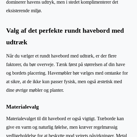
dominerer havens udtryk, men i stedet komplimenterer det
eksisterende miljø.
Valg af det perfekte rundt havebord med
udtræk
Når du vælger et rundt havebord med udtræk, er der flere
faktorer, du bør overveje. Tænk først på størrelsen af din have
og bordets placering. Havemøbler bør vælges med omtanke for
at sikre, at de ikke kun passer fysisk, men også æstetisk med
dine øvrige møbler og planter.
Materialevalg
Materialevalget til dit havebord er også vigtigt. Træborde kan
give en varm og naturlig følelse, men kræver regelmæssig
vedligeholdelse for at beskytte mod vejrets påvirkninger. Metal