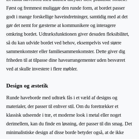
Først og fremmest muliggør den runde form, at bordet passer
godt i mange forskellige haveindretninger, samtidig med at det
gør det nemt for gæsterne at kommunikere og interagere
omkring bordet. Udtræksfunktionen giver desuden fleksibilitet,
så du kan udvide bordet ved behov, eksempelvis ved større
sammenkomster eller familiesammenkomster. Dette giver dig
friheden til at tilpasse dine havearrangementer uden besværet
ved at skulle investere i flere møbler.
Design og æstetik
Runde haveborde med udtræk fås i et væld af designs og
materialer, der passer til enhver stil. Om du foretrækker et
klassisk udseende i træ, et moderne look i metal eller noget
derimellem, kan du finde en løsning, der passer til din smag. Det
minimalistiske design af disse borde betyder også, at de ikke