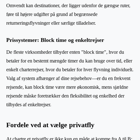
Omvendt kan destinationer, der ligger udenfor de gængse ruter,
føre til højere udgifter på grund af begrænsede
returneringsflyvninger eller særlige tilladelser.
Prissystemer: Block time og enkeltrejser
De fleste virksomheder tilbyder enten "block time", hvor du
betaler for en bestemt mængde timer du kan bruge over tid, eller
enkelt charterrejser, hvor du betaler for hver flyvning individuelt.
Valg af system afhænger af dine rejsebehov—er du en frekvent
rejsende, kan block time være mere økonomisk, mens sjældne
rejsende måske foretrækker den fleksibilitet og enkelhed der
tilbydes af enkeltrejser.
Fordele ved at vælge privatfly
At chartre et privatfly er ikke kun en måde at komme fra A til B;