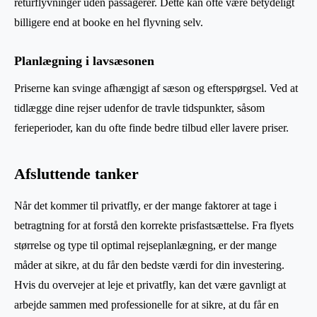
returflyvninger uden passagerer. Dette kan ofte være betydeligt
billigere end at booke en hel flyvning selv.
Planlægning i lavsæsonen
Priserne kan svinge afhængigt af sæson og efterspørgsel. Ved at
tidlægge dine rejser udenfor de travle tidspunkter, såsom
ferieperioder, kan du ofte finde bedre tilbud eller lavere priser.
Afsluttende tanker
Når det kommer til privatfly, er der mange faktorer at tage i
betragtning for at forstå den korrekte prisfastsættelse. Fra flyets
størrelse og type til optimal rejseplanlægning, er der mange
måder at sikre, at du får den bedste værdi for din investering.
Hvis du overvejer at leje et privatfly, kan det være gavnligt at
arbejde sammen med professionelle for at sikre, at du får en