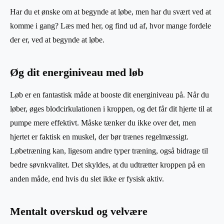
Har du et ønske om at begynde at løbe, men har du svært ved at
komme i gang? Læs med her, og find ud af, hvor mange fordele
der er, ved at begynde at løbe.
Øg dit energiniveau med løb
Løb er en fantastisk måde at booste dit energiniveau på. Når du
løber, øges blodcirkulationen i kroppen, og det får dit hjerte til at
pumpe mere effektivt. Måske tænker du ikke over det, men
hjertet er faktisk en muskel, der bør trænes regelmæssigt.
Løbetræning kan, ligesom andre typer træning, også bidrage til
bedre søvnkvalitet. Det skyldes, at du udtrætter kroppen på en
anden måde, end hvis du slet ikke er fysisk aktiv.
Mentalt overskud og velvære