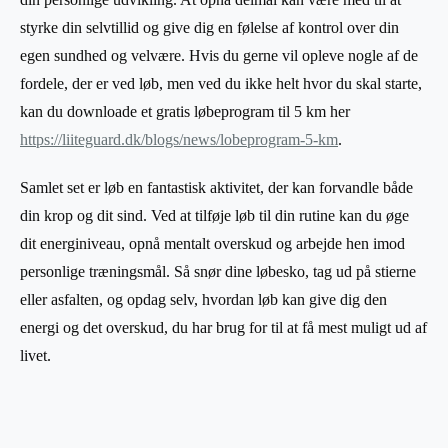
styrke din selvtillid og give dig en følelse af kontrol over din
egen sundhed og velvære. Hvis du gerne vil opleve nogle af de
fordele, der er ved løb, men ved du ikke helt hvor du skal starte,
kan du downloade et gratis løbeprogram til 5 km her
https://liiteguard.dk/blogs/news/lobeprogram-5-km
.
Samlet set er løb en fantastisk aktivitet, der kan forvandle både
din krop og dit sind. Ved at tilføje løb til din rutine kan du øge
dit energiniveau, opnå mentalt overskud og arbejde hen imod
personlige træningsmål. Så snør dine løbesko, tag ud på stierne
eller asfalten, og opdag selv, hvordan løb kan give dig den
energi og det overskud, du har brug for til at få mest muligt ud af
livet.