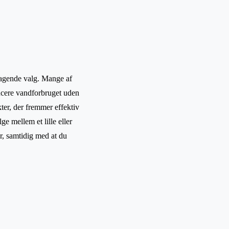
agende valg. Mange af
ucere vandforbruget uden
kter, der fremmer effektiv
ge mellem et lille eller
r, samtidig med at du