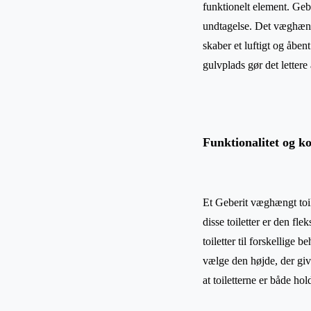
funktionelt element. Geb
undtagelse. Det væghængt
skaber et luftigt og åben
gulvplads gør det lettere
Funktionalitet og k
Et Geberit væghængt toil
disse toiletter er den flek
toiletter til forskellige
vælge den højde, der give
at toiletterne er både hol