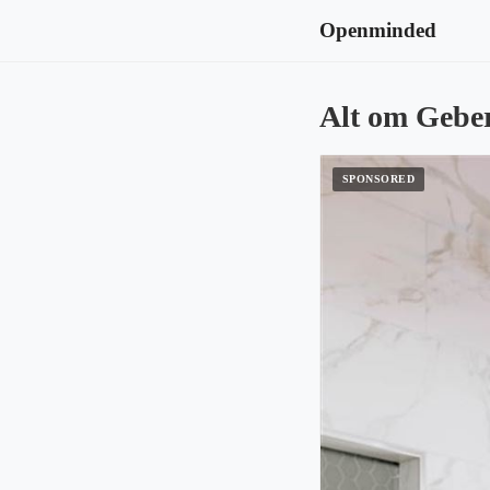
Openminded
Alt om Geberi