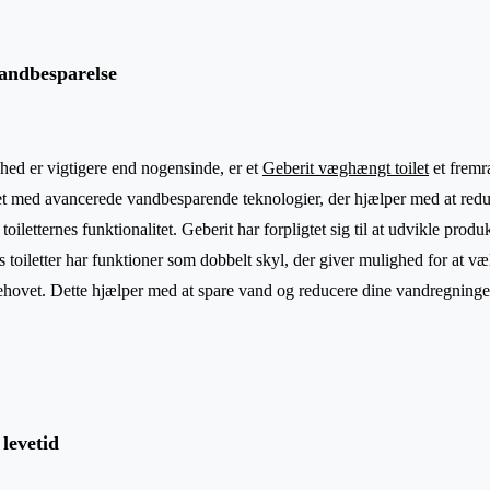
andbesparelse
ghed er vigtigere end nogensinde, er et
Geberit væghængt toilet
et fremr
ret med avancerede vandbesparende teknologier, der hjælper med at red
iletternes funktionalitet. Geberit har forpligtet sig til at udvikle produ
 toiletter har funktioner som dobbelt skyl, der giver mulighed for at væl
behovet. Dette hjælper med at spare vand og reducere dine vandregninge
levetid