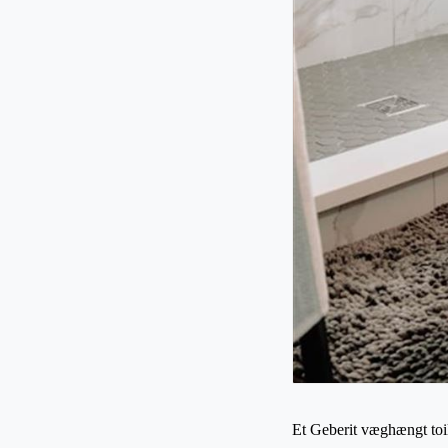
Et Geberit væghængt toile