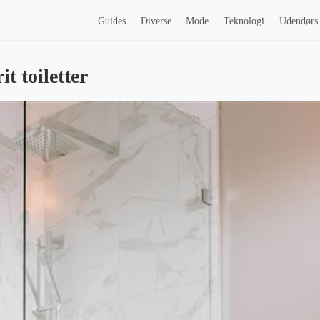
Guides
Diverse
Mode
Teknologi
Udendørs
t toiletter