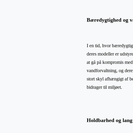
Bæredygtighed og v
I en tid, hvor bæredygti
deres modeller er udsty
at gå på kompromis med to
vandforvaltning, og deres
stort skyl afhængigt af 
bidrager til miljøet.
Holdbarhed og lang 